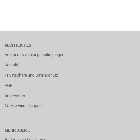
RECHTLICHES
Versand- & Zahlungsbedingungen
Kontakt
Privatsphäre und Datenschutz
AGB
Impressum
Cookie Einstellungen
MEHR ÜBER...
Batteriegesetzhinweise