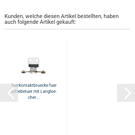
Kunden, welche diesen Artikel bestellten, haben
auch folgende Artikel gekauft:
Tu­er­kon­takt­bru­ecke fuer
Schie­be­tu­er mit Lang­lo­e­
cher...