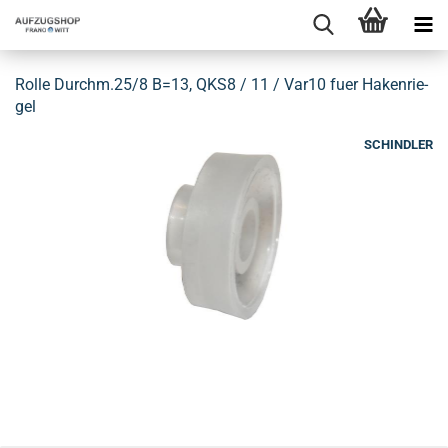
Rolle Durchm.25/8 B=13, QKS8 / 11 / Var10 fuer Ha­ken­rie­
gel
SCHINDLER