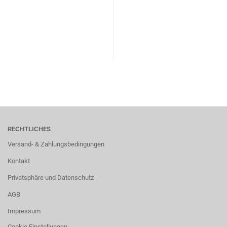
RECHTLICHES
Versand- & Zahlungsbedingungen
Kontakt
Privatsphäre und Datenschutz
AGB
Impressum
Cookie Einstellungen