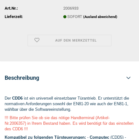
Art.Nr.:
2006933
Lieferzeit:
SOFORT
(Ausland abweichend)
AUF DEN MERKZETTEL
Beschreibung
Der
CDD6
ist ein universell einsetzbarer Türantrieb. Er unterstützt die
normativen Anforderungen sowohl der EN81-20 wie auch der EN81-1,
wählbar über die Softwareeinstellung.
!!! Bitte prüfen Sie ob sie das nötige Handterminal (Artikel-
Nr.2006357) in Ihrem Bestand haben. Es wird benötigt für das einstellen
des CDD6 !!!
Kompatibel zu folgenden Türsteuerungen:
-
Computec
(CDD5) -