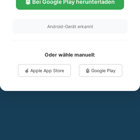
🤖 Bei Google Play herunterladen
Android-Gerät erkannt
Oder wähle manuell:
🍎 Apple App Store
🤖 Google Play